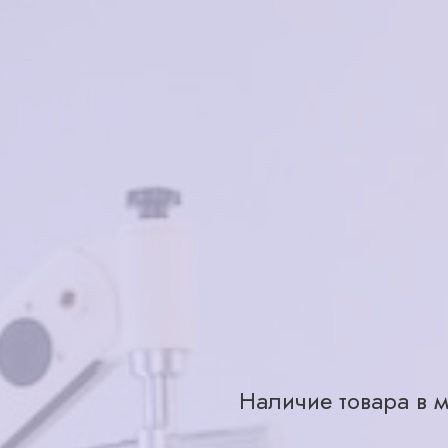
Характеристики
Бренд
Страна производства
Для кого
Материал
Цвет
Тип
Размер
Наличие товара в м
Рыбинск, ул. Пушкина, д 43