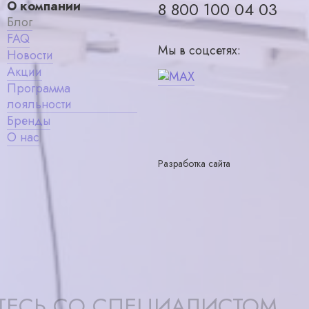
О компании
8 800 100 04 03
Блог
FAQ
Мы в соцсетях:
Новости
Акции
Программа
лояльности
Бренды
О нас
Разработка сайта
ТЕСЬ СО СПЕЦИАЛИСТОМ