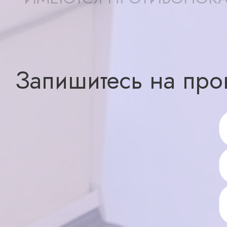
Записаться
X ×
Запишитесь на про