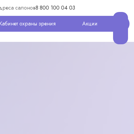
дреса салонов
8 800 100 04 03
Кабинет охраны зрения
Акции