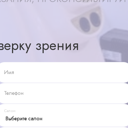
верку зрения
Имя
Телефон
Салон