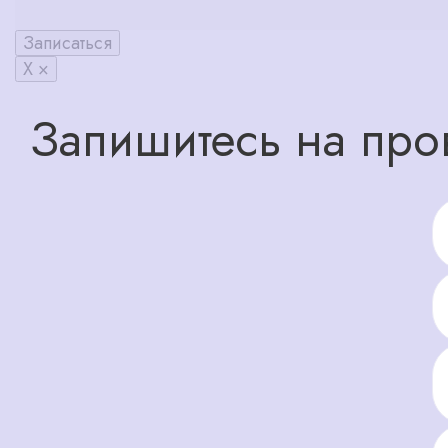
Записаться
X ×
Запишитесь на про