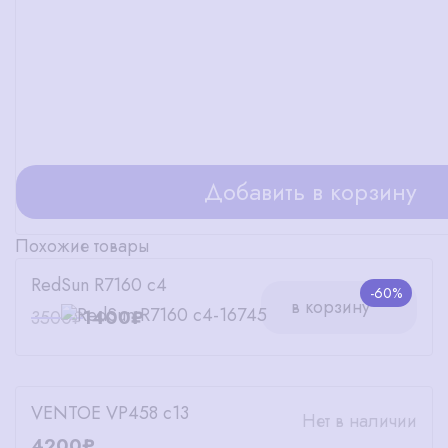
Добавить в корзину
Похожие товары
RedSun R7160 c4
-60%
в корзину
3500₽
1400₽
VENTOE VP458 c13
Нет в наличии
4200₽