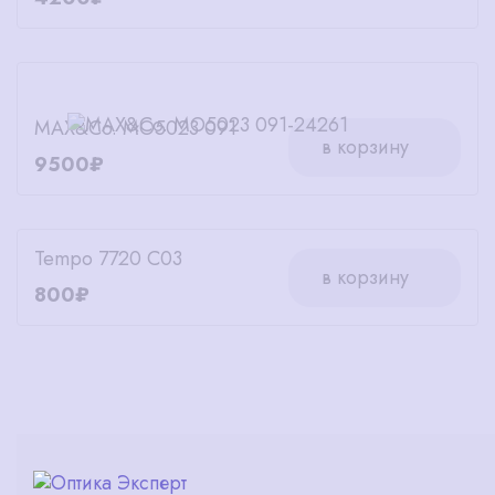
MAX&Co. MO5023 091
в корзину
9500₽
Tempo 7720 C03
в корзину
800₽