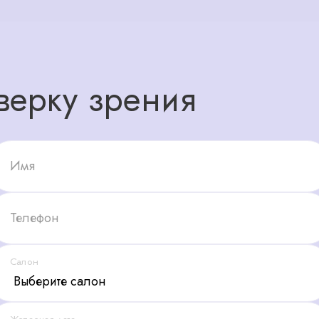
верку зрения
Имя
Телефон
Салон