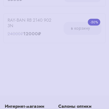
RAY-BAN RB 2140 902
-50%
3N
в корзину
24000₽
12000₽
Интернет-магазин
Салоны оптики