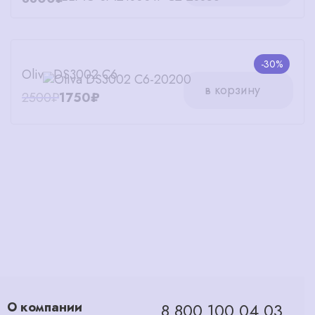
-30%
Oliva DS3002 C6
в корзину
2500₽
1750₽
О компании
8 800 100 04 03