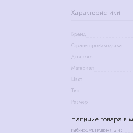
Характеристики
Бренд
Страна производства
Для кого
Материал
Цвет
Тип
Размер
Наличие товара в м
Рыбинск, ул. Пушкина, д 43