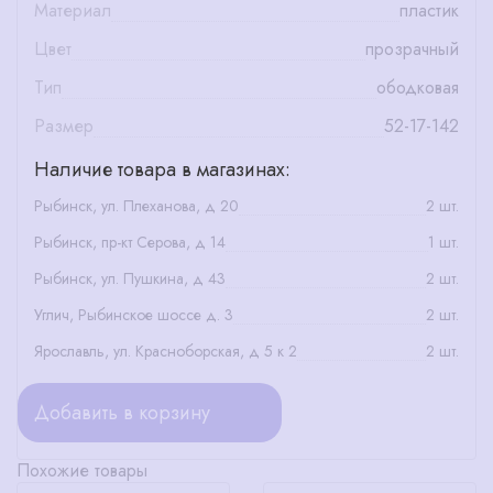
Материал
пластик
Цвет
прозрачный
Тип
ободковая
Размер
52-17-142
Наличие товара в магазинах:
Рыбинск, ул. Плеханова, д 20
2 шт.
Рыбинск, пр-кт Серова, д 14
1 шт.
Рыбинск, ул. Пушкина, д 43
2 шт.
Углич, Рыбинское шоссе д. 3
2 шт.
Ярославль, ул. Красноборская, д 5 к 2
2 шт.
Добавить в корзину
Похожие товары