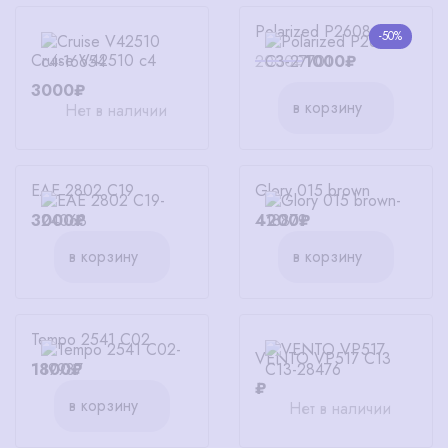
Polarized P2608 C3
-50%
Cruise V42510 c4
2000₽
1000₽
3000₽
в корзину
Нет в наличии
EAE 2802 C19
Glory 015 brown
3000₽
4200₽
в корзину
в корзину
Tempo 2541 C02
VENTO VP517 C13
1800₽
₽
в корзину
Нет в наличии