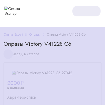
Оптика Expert
Оправы
Оправы Victory V41228 C6
Оправы Victory V41228 C6
назад в каталог
2000
₽
в наличии
Характеристики