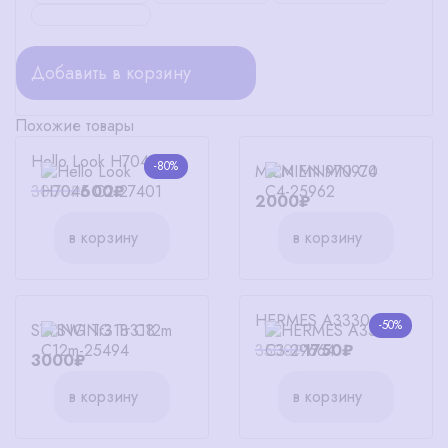
Добавить в корзину
Похожие товары
Hello Look H7045 C2
-80%
MIEN MN970 C4
3000₽
600₽
2000₽
в корзину
в корзину
HERMES A3330 C3
-50%
SWING Tr318 C12m
3500₽
1750₽
3000₽
в корзину
в корзину