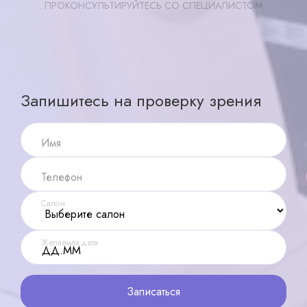
ПРОКОНСУЛЬТИРУЙТЕСЬ СО СПЕЦИАЛИСТОМ
Записаться
X ×
Запишитесь на проверку зрения
Имя
Телефон
Салон
Желаемая дата
Записаться