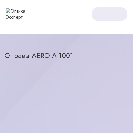
Оптика Expert
Оправы
Оправы AERO A-1001
Оправы AERO A-1001
назад в каталог
2400
₽
нет в наличии
Характеристики