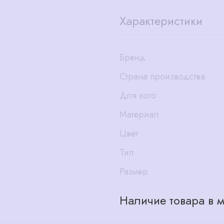
Характеристики
Бренд
Страна производства
Для кого
Материал
Цвет
Тип
Размер
Наличие товара в м