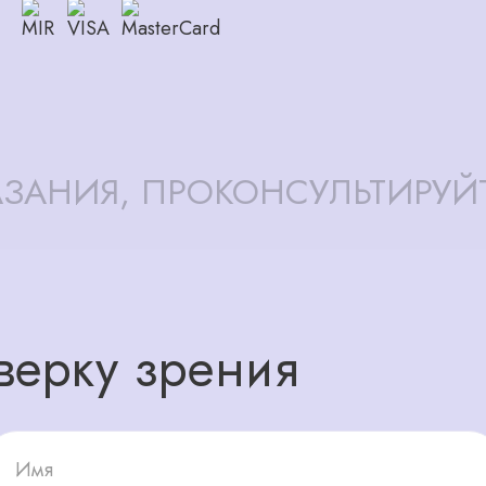
ЗАНИЯ, ПРОКОНСУЛЬТИРУЙ
верку зрения
Имя