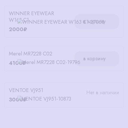
WINNER EYEWEAR
W163 C1
в корзину
2000₽
Merel MR7228 C02
в корзину
4100₽
VENTOE VJ951
Нет в наличии
3000₽