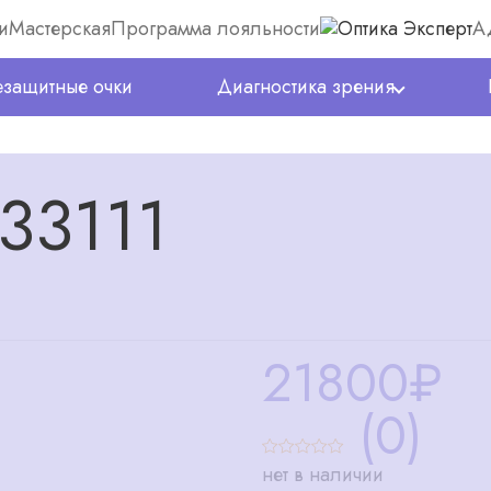
и
Мастерская
Программа лояльности
А
защитные очки
Диагностика зрения
33111
21800
₽
(0)
нет в наличии