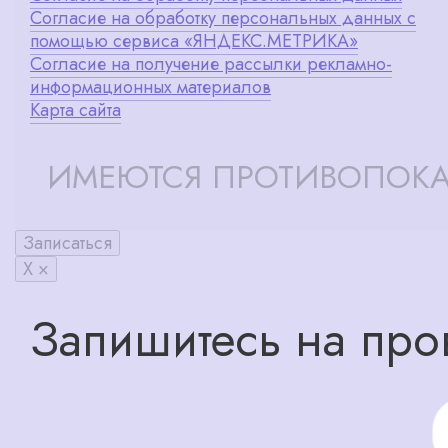
Согласие на обработку персональных данных с
помощью сервиса «ЯНДЕКС.МЕТРИКА»
Согласие на получение рассылки рекламно-
информационных материалов
Карта сайта
ИМЕЮТСЯ ПРОТИВОПОКА
Записаться
X ×
Запишитесь на про