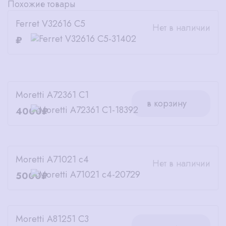
Похожие товары
Ferret V32616 C5
Нет в наличии
₽
Moretti A72361 C1
в корзину
4000₽
Moretti A71021 c4
Нет в наличии
5000₽
Moretti A81251 C3