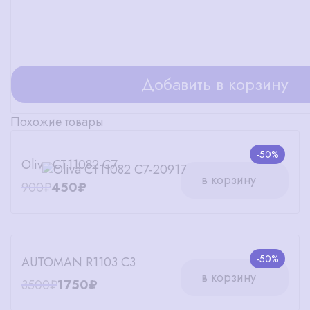
Добавить в корзину
Похожие товары
-50%
Oliva CT11082 C7
в корзину
900₽
450₽
-50%
AUTOMAN R1103 C3
в корзину
3500₽
1750₽