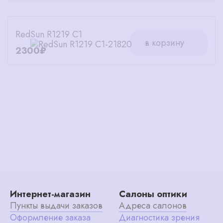
RedSun R1219 C1
в корзину
2300₽
Интернет-магазин
Салоны оптики
Пункты выдачи заказов
Адреса салонов
Оформление заказа
Диагностика зрения