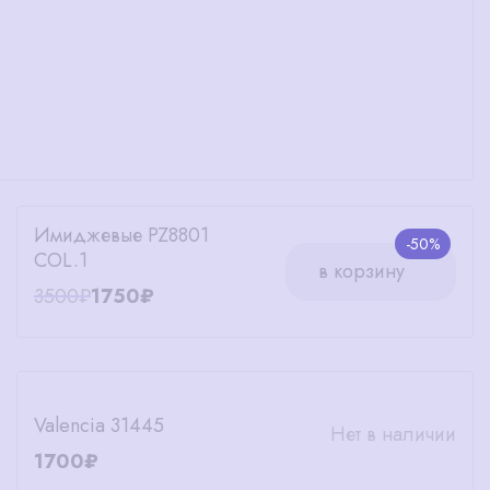
Имиджевые PZ8801
-50%
COL.1
в корзину
3500₽
1750₽
Valencia 31445
Нет в наличии
1700₽