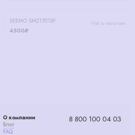
SEEMO SM217015F
Нет в наличии
4500₽
О компании
8 800 100 04 03
Блог
FAQ