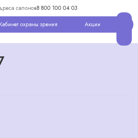
дреса салонов
8 800 100 04 03
Кабинет охраны зрения
Акции
7