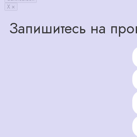
X ×
Запишитесь на про