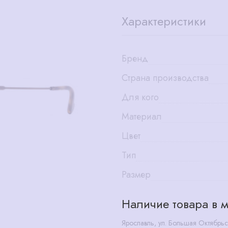
Характеристики
Бренд
Страна производства
Для кого
Материал
Цвет
Тип
Размер
Наличие товара в м
Ярославль, ул. Большая Октябрьс