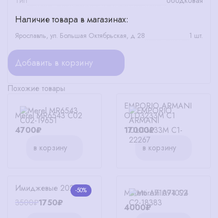
Тип
ободковая
Наличие товара в магазинах:
Ярославль, ул. Большая Октябрьская, д 28
1 шт.
Добавить в корзину
Похожие товары
EMPORIO ARMANI
Merel MR6543 C02
OLD3233M C1
4700₽
17000₽
в корзину
в корзину
Имиджевые 2026 C2
-50%
Moretti A71094 C2
3500₽
1750₽
4000₽