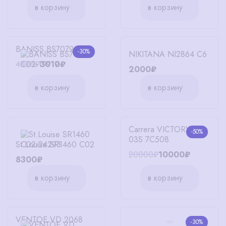
в корзину
в корзину
BANISS BS7079 C02
-30%
NIKITANA NI2864 C6
4300₽
3010₽
2000₽
в корзину
в корзину
Carrera VICTORY C
-50%
03S 7C508
St.Louise SR1460 C02
20000₽
10000₽
8300₽
в корзину
в корзину
VENTOE VD 2068
-30%