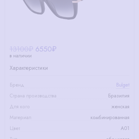
13100₽
6550
₽
в наличии
Характеристики
Бренд
Bulget
Страна производства
Бразилия
Для кого
женская
Материал
комбинированная
Цвет
A01