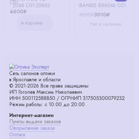
C01
BANISS BR6046 C01
4600₽
4300₽
3010₽
в корзину
Нет в наличии
Сеть салонов оптики
в Ярославле и области
© 2021-2026 Все права защищены
ИП Гоголев Максим Николаевич
ИНН 500112588850 / ОГРНИП 317505300079232
Режим работы: с 10:00 до 20:00
Интернет-магазин
Пункты выдачи заказов
Оформление заказа
Оплата