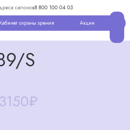
дреса салонов
8 800 100 04 03
Кабинет охраны зрения
Акции
89/S
3150
₽