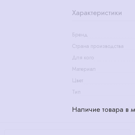
Характеристики
Бренд
Страна производства
Для кого
Материал
Цвет
Тип
Наличие товара в м