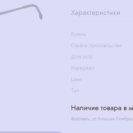
Характеристики
Бренд
Страна производства
Для кого
Материал
Цвет
Тип
Наличие товара в м
Ярославль, ул. Большая Октябрьс