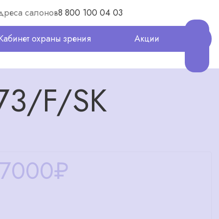
дреса салонов
8 800 100 04 03
Кабинет охраны зрения
Акции
73/F/SK
17000
₽