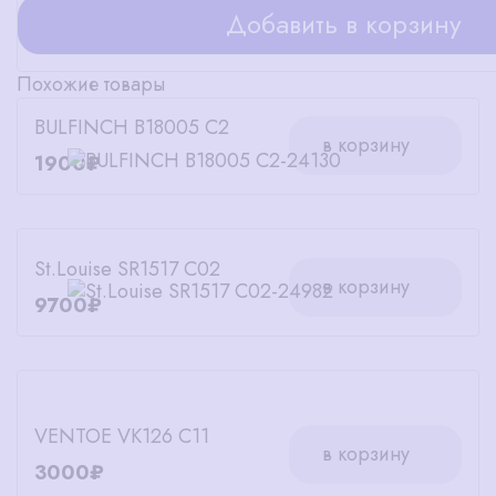
Добавить в корзину
Похожие товары
BULFINCH B18005 C2
в корзину
1900₽
St.Louise SR1517 C02
в корзину
9700₽
VENTOE VK126 C11
в корзину
3000₽