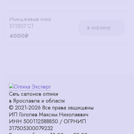
Имиджевые очки
S11507 C1
в корзину
4000₽
Сеть салонов оптики
в Ярославле и области
© 2021-2026 Все права защищены
ИП Гоголев Максим Николаевич
ИНН 500112588850 / ОГРНИП
317505300079232