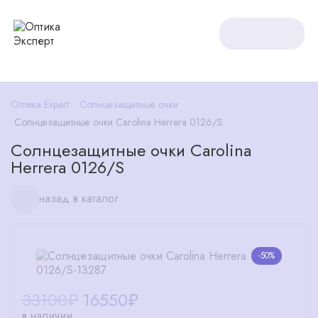
Оптика Expert
Солнцезащитные очки
Солнцезащитные очки Carolina Herrera 0126/S
Солнцезащитные очки Carolina
Herrera 0126/S
назад в каталог
-50%
33100₽
16550
₽
в наличии