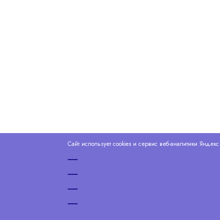
Сайт использует cookies и сервис веб-аналитики Яндек
Политика конфиденциальности
Согласие на обработку персональных данных
Согласие на обработку персональных данных 
Согласие на получение рассылки рекламно-инф