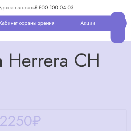
дреса салонов
8 800 100 04 03
Кабинет охраны зрения
Акции
 Herrera CH
12250
₽