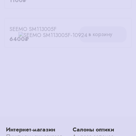
1100₽
SEEMO SM113005F
в корзину
6400₽
Интернет-магазин
Салоны оптики