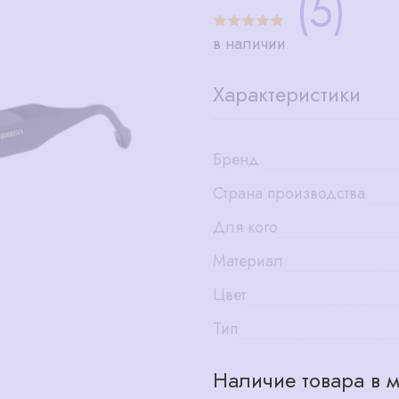
(5)
в наличии
Характеристики
Бренд
Страна производства
Для кого
Материал
Цвет
Тип
Наличие товара в м