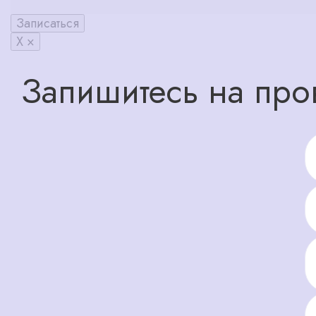
Записаться
X ×
Запишитесь на про