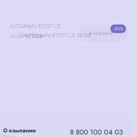
AUTOMAN R1257 C5
-50%
в корзину
3500₽
1750₽
О компании
8 800 100 04 03