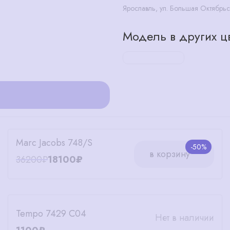
Ярославль, ул. Большая Октябрьс
Модель в других цв
Marc Jacobs 748/S
-50%
в корзину
36200₽
18100₽
Tempo 7429 С04
Нет в наличии