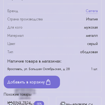
Бренд
Carrera
Страна производства
Италия
Для кого
мужская
Материал
металл
Цвет
серый
Тип
ободковая
Наличие товара в магазинах:
Ярославль, ул. Большая Октябрьская, д 28
1 шт.
Добавить в корзину
Похожие товары
MARINX 7824
-50%