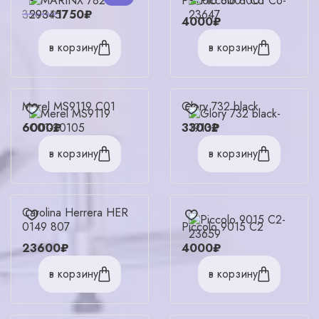
Piccolo 8001 C6
3500₽
1750₽
4000₽
в корзину
в корзину
Merel MS9119 C01
Glory 732 black
6000₽
3300₽
в корзину
в корзину
Carolina Herrera HER
0149 807
Piccolo 9015 C2
23600₽
4000₽
в корзину
в корзину