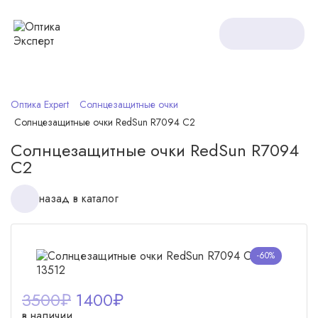
Оптика Expert
Солнцезащитные очки
Солнцезащитные очки RedSun R7094 C2
Солнцезащитные очки RedSun R7094
C2
назад в каталог
-60%
3500₽
1400
₽
в наличии