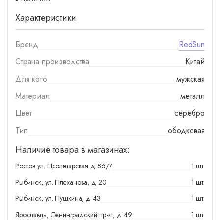
Характеристики
Бренд
RedSun
Страна производства
Китай
Для кого
мужская
Материал
металл
Цвет
серебро
Тип
ободковая
Наличие товара в магазинах:
Ростов ул. Пролетарская д 86/7
1 шт.
Рыбинск, ул. Плеханова, д 20
1 шт.
Рыбинск, ул. Пушкина, д 43
1 шт.
Ярославль, Ленинградский пр-кт, д 49
1 шт.