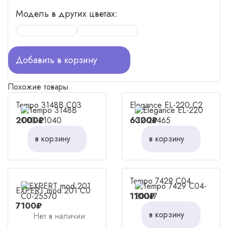
Модель в других цветах:
Добавить в корзину
Похожие товары
Tempo 3148B C03
Elegance EL-220 C2
2000₽
6300₽
в корзину
в корзину
Tempo 7429 C04
EXPERT mod.201 C0
1100₽
7100₽
в корзину
Нет в наличии