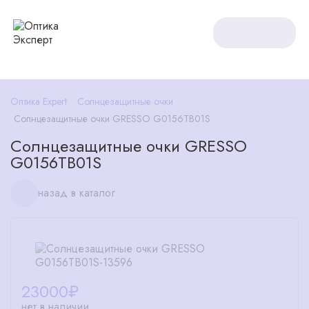
Оптика Expert
Солнцезащитные очки
Солнцезащитные очки GRESSO G0156TB01S
Солнцезащитные очки GRESSO
G0156TB01S
назад в каталог
23000
₽
нет в наличии