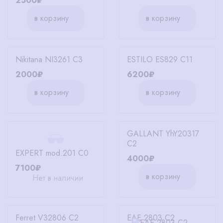
2500₽
в корзину
в корзину
Nikitana NI3261 C3
ESTILO ES829 C11
2000₽
6200₽
в корзину
в корзину
GALLANT YhY20317
C2
EXPERT mod.201 C0
4000₽
7100₽
в корзину
Нет в наличии
Ferret V32806 C2
EAE 2803 C2