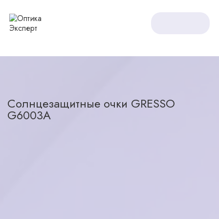
Оптика Expert
Солнцезащитные очки
Солнцезащитные очки GRESSO G6003A
Солнцезащитные очки GRESSO
G6003A
назад в каталог
23000
₽
нет в наличии