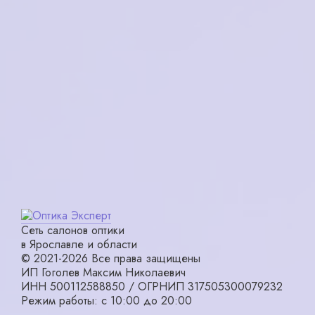
в корзину
в корзину
Triumph WD4115 C1
NIKITANA NI3082 C4
6700₽
2000₽
в корзину
в корзину
Сеть салонов оптики
в Ярославле и области
© 2021-2026 Все права защищены
ИП Гоголев Максим Николаевич
ИНН 500112588850 / ОГРНИП 317505300079232
Режим работы: с 10:00 до 20:00