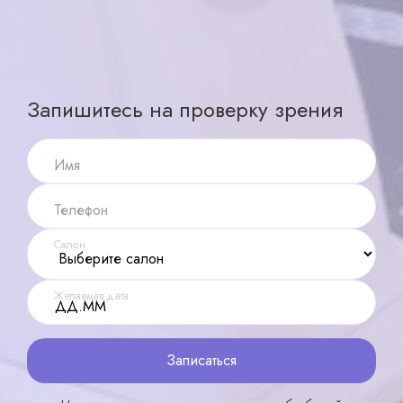
Записаться
X ×
Запишитесь на проверку зрения
Имя
Телефон
Салон
Желаемая дата
Записаться