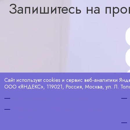
Запишитесь на про
Сайт использует cookies и сервис веб-аналитики Ян
ООО «ЯНДЕКС», 119021, Россия, Москва, ул. Л. Толс
Политика конфиденциальности
Согласие на обработку персональных
данных