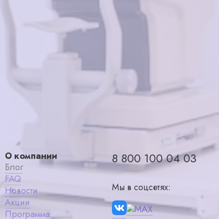
в корзину
1800₽
О компании
8 800 100 04 03
Блог
FAQ
Мы в соцсетях:
Новости
Акции
Программа