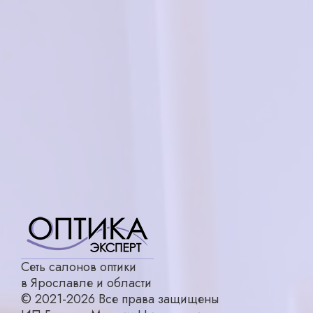
в корзину
2000₽
VENTOE VD3110 C02
в корзину
7500₽
Сеть салонов оптики
в Ярославле и области
© 2021-2026 Все права защищены