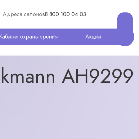
Адреса салонов
8 800 100 04 03
Кабинет охраны зрения
Акции
ckmann AH9299
300
₽