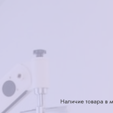
в наличии
Характеристики
Бренд
Страна производства
Для кого
Материал
Цвет
Тип
Наличие товара в м
Ярославль, ул. Большая Октябрьс