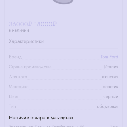
36000₽
18000
₽
в наличии
Характеристики
Бренд
Tom Ford
Страна производства
Италия
Для кого
женская
Материал
пластик
Цвет
черный
Тип
ободковая
Наличие товара в магазинах: