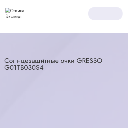
Оптика Expert
Солнцезащитные очки
Солнцезащитные очки GRESSO G01TB030S4
Солнцезащитные очки GRESSO
G01TB030S4
назад в каталог