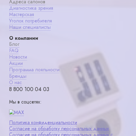
Адреса салонов
Диагностика зрения
Мастерская
Уголок потребителя
Наши специалисты
О компании
Блог
FAQ
Новости
Акции
Программа лояльности
Бренды
О нас
8 800 100 04 03
Мы в соцсетях:
Политика конфиденциальности
Согласие на обработку персональных данных
Согласие на обработку персональных данных с