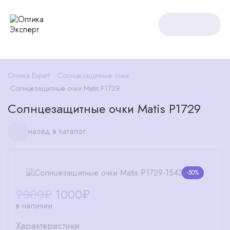
Оптика Expert
Солнцезащитные очки
Солнцезащитные очки Matis P1729
Солнцезащитные очки Matis P1729
назад в каталог
-50%
2000₽
1000
₽
в наличии
Характеристики