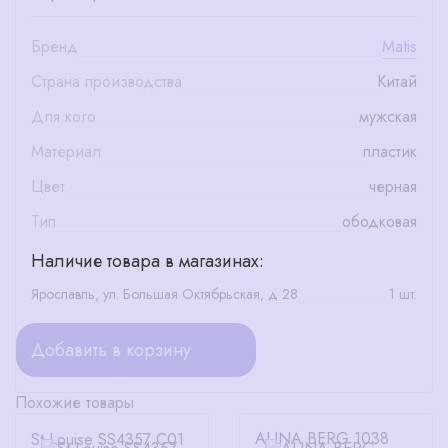
Бренд
Matis
Страна производства
Китай
Для кого
мужская
Материал
пластик
Цвет
черная
Тип
ободковая
Наличие товара в магазинах:
Ярославль, ул. Большая Октябрьская, д 28
1 шт.
Добавить в корзину
Похожие товары
ALINA BERG 1038
St.Louise SS4357 C01