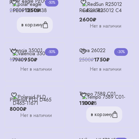
polar eagle PE09178
-50%
RedSun R25012 C4
2500₽
1250₽
2600₽
в корзину
Нет в наличии
Valencia 35001
Oliva 26022
-50%
-30%
1900₽
950₽
2500₽
1750₽
Нет в наличии
Нет в наличии
Tempo 7589 C01
Polaroid PLD D465
1100₽
8000₽
в корзину
Нет в наличии