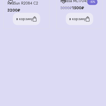
Malissa ML17045 C3
-50%
RedSun R2084 C2
3000₽
1500₽
3200₽
в корзину
в корзину