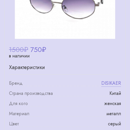
1500₽
750
₽
в наличии
Характеристики
Бренд
DISIKAER
Страна производства
Китай
Для кого
женская
Материал
металл
Цвет
серый