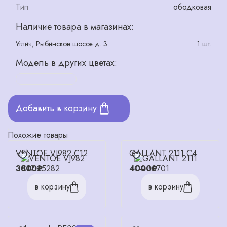
Тип
ободковая
Наличие товара в магазинах:
Углич, Рыбинское шоссе д. 3
1 шт.
Модель в других цветах:
Добавить в корзину
Похожие товары
VENTOE VJ982 C12
GALLANT 2111 С4
3800₽
4000₽
в корзину
в корзину