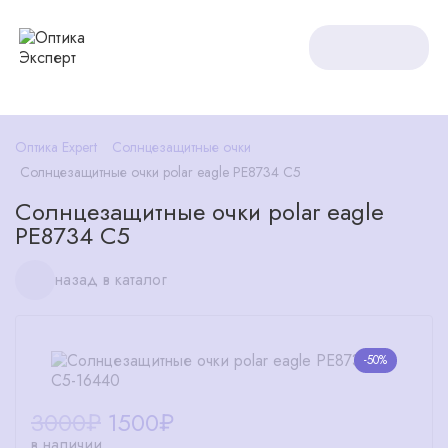
Оптика Expert
Солнцезащитные очки
Солнцезащитные очки polar eagle PE8734 C5
Солнцезащитные очки polar eagle
PE8734 C5
назад в каталог
-50%
3000₽
1500
₽
в наличии