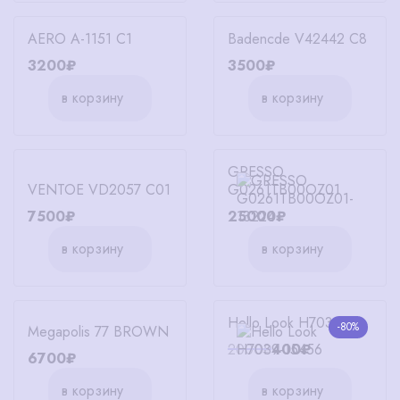
AERO А-1151 С1
Badencde V42442 C8
3200₽
3500₽
в корзину
в корзину
GRESSO
VENTOE VD2057 C01
G0261TB00OZ01
7500₽
25000₽
в корзину
в корзину
Hello Look Н7039
-80%
Megapolis 77 BROWN
2000₽
400₽
6700₽
в корзину
в корзину