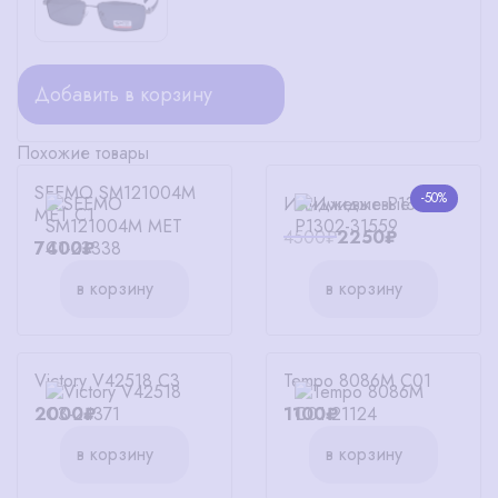
Добавить в корзину
Похожие товары
SEEMO SM121004M
-50%
Имиджевые P1302
MET C1
4500₽
2250₽
7400₽
в корзину
в корзину
Victory V42518 C3
Tempo 8086M C01
2000₽
1100₽
в корзину
в корзину