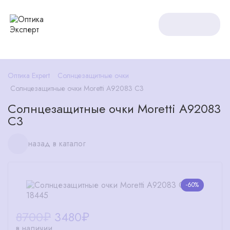
Оптика Expert
Солнцезащитные очки
Солнцезащитные очки Moretti A92083 C3
Солнцезащитные очки Moretti A92083
C3
назад в каталог
-60%
8700₽
3480
₽
в наличии