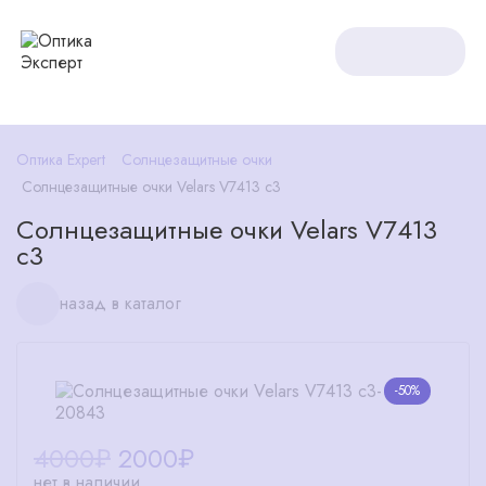
Оптика Expert
Солнцезащитные очки
Солнцезащитные очки Velars V7413 c3
Солнцезащитные очки Velars V7413
c3
назад в каталог
-50%
4000₽
2000
₽
нет в наличии