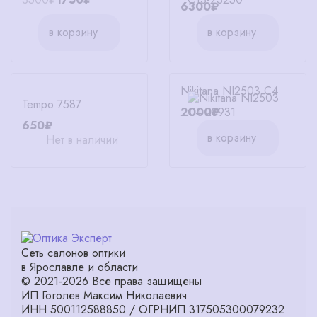
6300₽
в корзину
в корзину
Nikitana NI2503 C4
Tempo 7587
2000₽
650₽
в корзину
Нет в наличии
Сеть салонов оптики
в Ярославле и области
© 2021-2026 Все права защищены
ИП Гоголев Максим Николаевич
ИНН 500112588850 / ОГРНИП 317505300079232