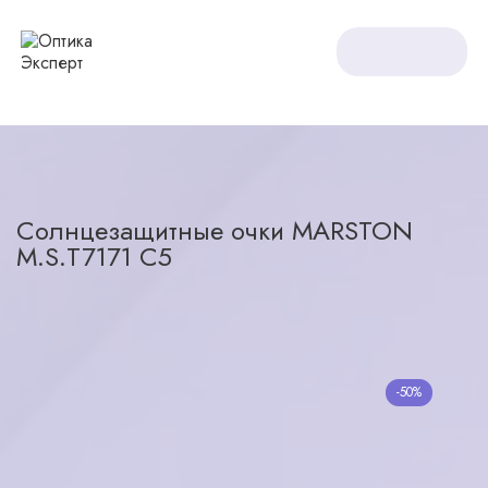
Оптика Expert
Солнцезащитные очки
Солнцезащитные очки MARSTON M.S.T7171 C5
Солнцезащитные очки MARSTON
M.S.T7171 C5
назад в каталог
-50%