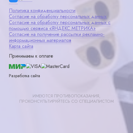
Политика конфиденциальности
Согласие на обработку персональных данных
Согласие на обработку персональных данных с
помощью сервиса «ЯНДЕКС.МЕТРИКА»
Согласие на получение рассылки рекламно-
информационных материалов
Карта сайта
Принимаем к оплате
Разработка сайта
ИМЕЮТСЯ ПРОТИВОПОКАЗАНИЯ,
ПРОКОНСУЛЬТИРУЙТЕСЬ СО СПЕЦИАЛИСТОМ
Записаться
X ×