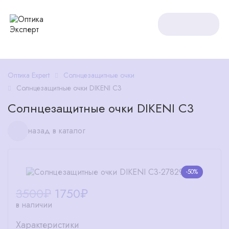
Оптика Expert
Солнцезащитные очки
Солнцезащитные очки DIKENI C3
Солнцезащитные очки DIKENI C3
назад в каталог
-50%
3500₽
1750
₽
в наличии
Характеристики