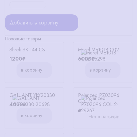
Добавить в корзину
Похожие товары
Shrek SK 144 C3
Merel ME1018 C02
1200₽
6000₽
в корзину
в корзину
Polarized PZ03096
GALLANT YhY20330
COL.2
4000₽
₽
в корзину
Нет в наличии