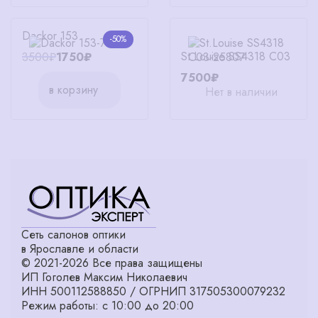
Dackor 153
-50%
St.Louise SS4318 C03
3500₽
1750₽
7500₽
в корзину
Нет в наличии
Сеть салонов оптики
в Ярославле и области
© 2021-2026 Все права защищены
ИП Гоголев Максим Николаевич
ИНН 500112588850 / ОГРНИП 317505300079232
Режим работы: с 10:00 до 20:00