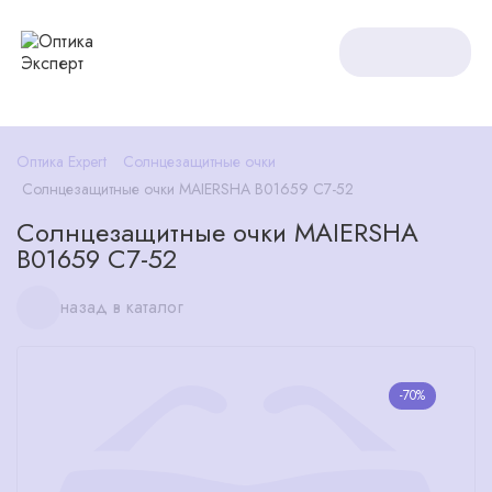
Оптика Expert
Солнцезащитные очки
Солнцезащитные очки MAIERSHA B01659 C7-52
Солнцезащитные очки MAIERSHA
B01659 C7-52
назад в каталог
-70%