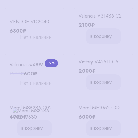
Valencia V31436 C2
VENTOE VD2040
2100₽
6300₽
в корзину
Нет в наличии
Victory V42511 C5
-50%
Valencia 35009
2000₽
1200₽
600₽
в корзину
Нет в наличии
Merel MS8286 C02
Merel ME1052 C02
4900₽
6000₽
в корзину
в корзину