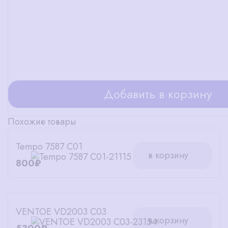
Добавить в корзину
Похожие товары
Tempo 7587 C01
в корзину
800₽
VENTOE VD2003 C03
в корзину