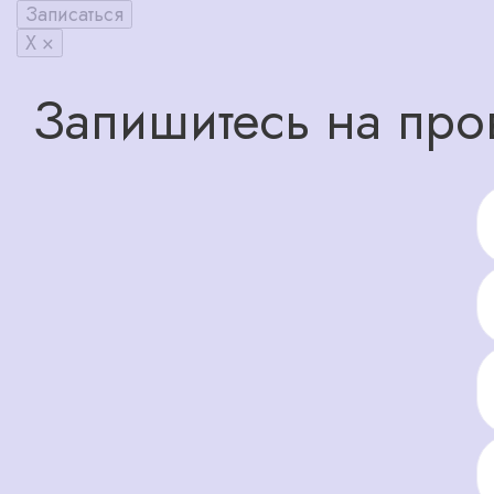
Записаться
X ×
Запишитесь на про