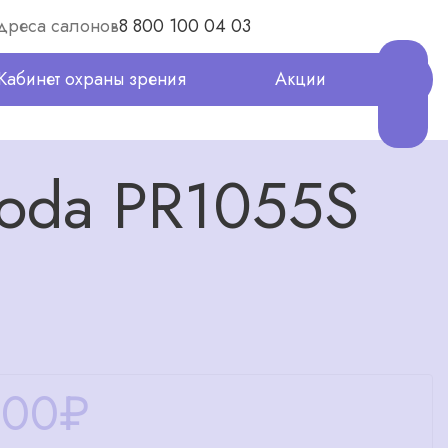
дреса салонов
8 800 100 04 03
Кабинет охраны зрения
Акции
moda PR1055S
000
₽