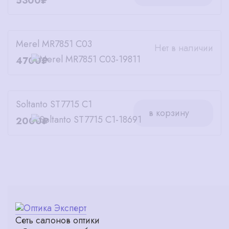
5300₽
Merel MR7851 C03
Нет в наличии
4700₽
Soltanto ST7715 C1
в корзину
2000₽
Сеть салонов оптики