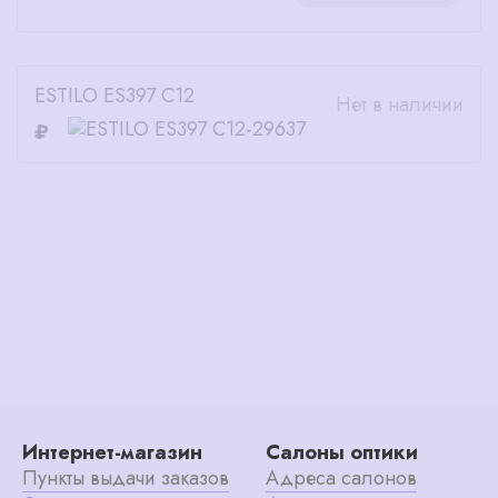
ESTILO ES397 C12
Нет в наличии
₽
Интернет-магазин
Салоны оптики
Пункты выдачи заказов
Адреса салонов