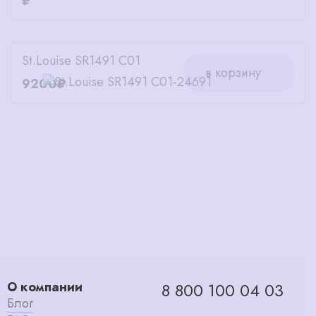
₽
St.Louise SR1491 C01
в корзину
9200₽
О компании
8 800 100 04 03
Блог