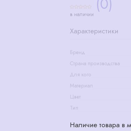
(0)
в наличии
Характеристики
Бренд
Страна производства
Для кого
Материал
Цвет
Тип
Наличие товара в м