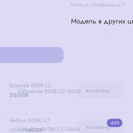
Ростов, ул. Октябрьская, д 17
Модель в других цв
Boserole B008 C2
в корзину
2000₽
RedSun R6180 C1
-60%
в корзину
3500₽
1400₽