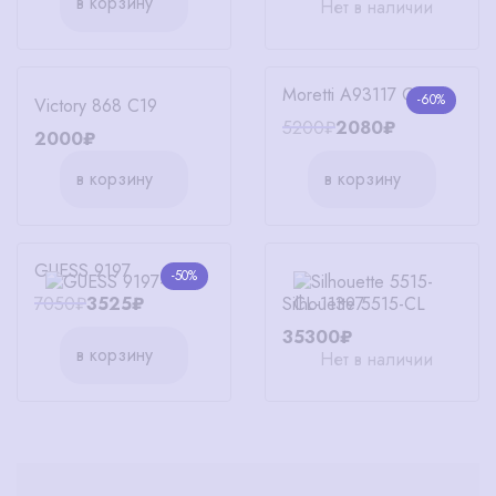
в корзину
Нет в наличии
Moretti А93117 С1
-60%
Victory 868 C19
5200₽
2080₽
2000₽
в корзину
в корзину
GUESS 9197
-50%
Silhouette 5515-CL
7050₽
3525₽
35300₽
в корзину
Нет в наличии