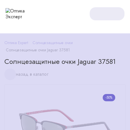
Оптика Expert
Солнцезащитные очки
Солнцезащитные очки Jaguar 37581
Солнцезащитные очки Jaguar 37581
назад в каталог
-50%