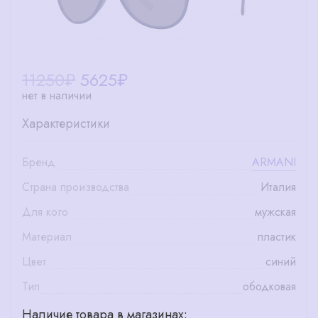
11250₽
5625
₽
нет в наличии
Характеристики
Бренд
ARMANI
Страна производства
Италия
Для кого
мужская
Материал
пластик
Цвет
синий
Тип
ободковая
Наличие товара в магазинах: