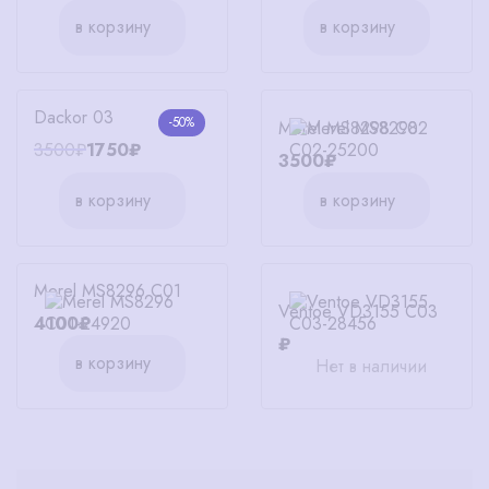
в корзину
в корзину
Dackor 03
-50%
Merel MS8298 C02
3500₽
1750₽
3500₽
в корзину
в корзину
Merel MS8296 C01
Ventoe VD3155 C03
4100₽
₽
в корзину
Нет в наличии