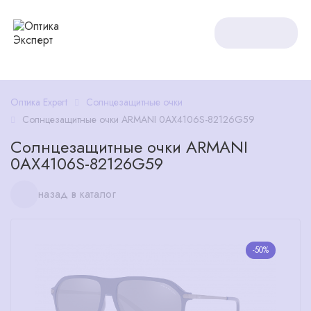
Оптика Expert
Солнцезащитные очки
Солнцезащитные очки ARMANI 0AX4106S-82126G59
Солнцезащитные очки ARMANI
0AX4106S-82126G59
назад в каталог
-50%