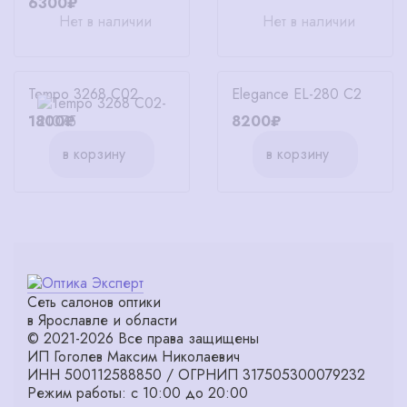
6300₽
Нет в наличии
Нет в наличии
Tempo 3268 C02
Elegance EL-280 C2
1800₽
8200₽
в корзину
в корзину
Сеть салонов оптики
в Ярославле и области
© 2021-2026 Все права защищены
ИП Гоголев Максим Николаевич
ИНН 500112588850 / ОГРНИП 317505300079232
Режим работы: с 10:00 до 20:00