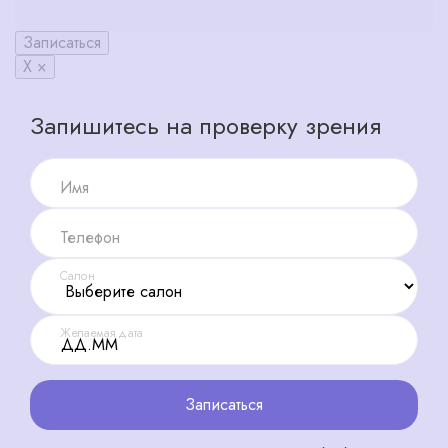
Записаться
X ×
Запишитесь на проверку зрения
Имя
Телефон
Салон
Желаемая дата
Записаться