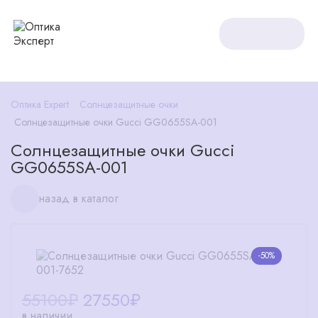
Оптика Expert
Солнцезащитные очки
Солнцезащитные очки Gucci GG0655SA-001
Солнцезащитные очки Gucci
GG0655SA-001
назад в каталог
-50%
55100₽
27550
₽
в наличии