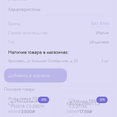
Характеристики
Бренд
RAY-BAN
Страна производства
Италия
Тип
ободковая
Наличие товара в магазинах:
Ярославль, ул. Большая Октябрьская, д 28
1 шт.
Добавить в корзину
Похожие товары
Имиджевые PS3018
-50%
-50%
C3
Keluona P8891 C3
5000₽
2500₽
3500₽
1750₽