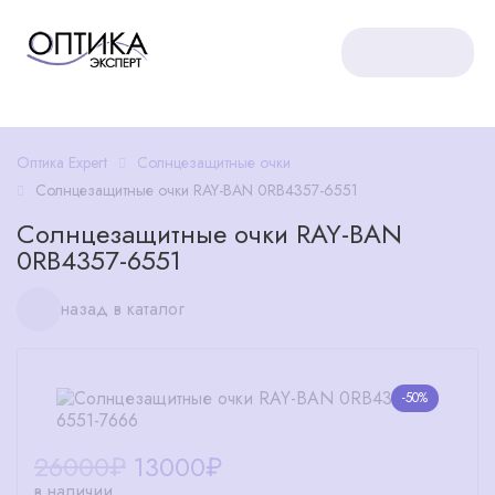
Оптика Expert
Солнцезащитные очки
Солнцезащитные очки RAY-BAN 0RB4357-6551
Солнцезащитные очки RAY-BAN
0RB4357-6551
назад в каталог
-50%
26000₽
13000
₽
в наличии