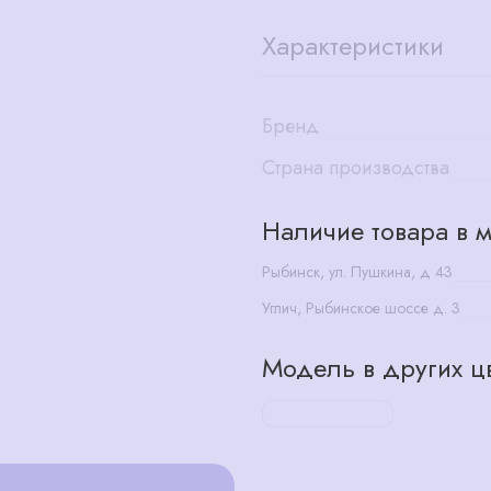
Характеристики
Бренд
Страна производства
Наличие товара в м
Рыбинск, ул. Пушкина, д 43
Углич, Рыбинское шоссе д. 3
Модель в других цв