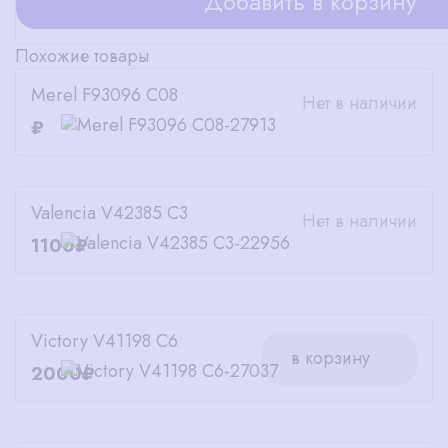
Добавить в корзину
Похожие товары
Merel F93096 C08
Нет в наличии
₽
Valencia V42385 C3
Нет в наличии
1100₽
Victory V41198 C6
в корзину
2000₽