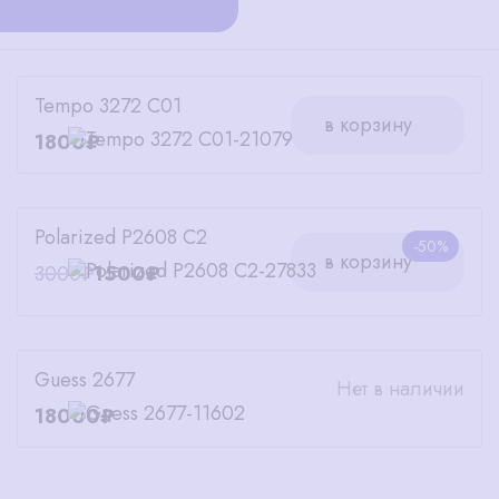
Tempo 3272 C01
в корзину
1800₽
Polarized P2608 C2
-50%
в корзину
3000₽
1500₽
Guess 2677
Нет в наличии
18000₽