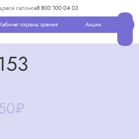
дреса салонов
8 800 100 04 03
Кабинет охраны зрения
Акции
153
50
₽