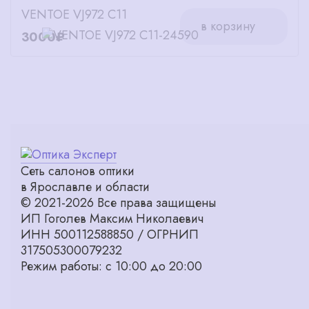
VENTOE VJ972 C11
в корзину
3000₽
Сеть салонов оптики
в Ярославле и области
© 2021-2026 Все права защищены
ИП Гоголев Максим Николаевич
ИНН 500112588850 / ОГРНИП
317505300079232
Режим работы: с 10:00 до 20:00