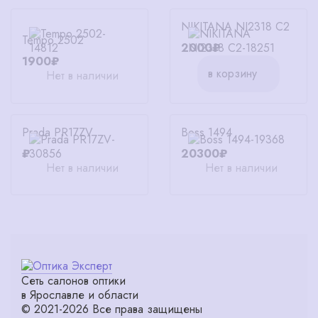
NIKITANA NI2318 C2
Tempo 2502
2000₽
1900₽
в корзину
Нет в наличии
Prada PR17ZV
Boss 1494
₽
20300₽
Нет в наличии
Нет в наличии
Сеть салонов оптики
в Ярославле и области
© 2021-2026 Все права защищены