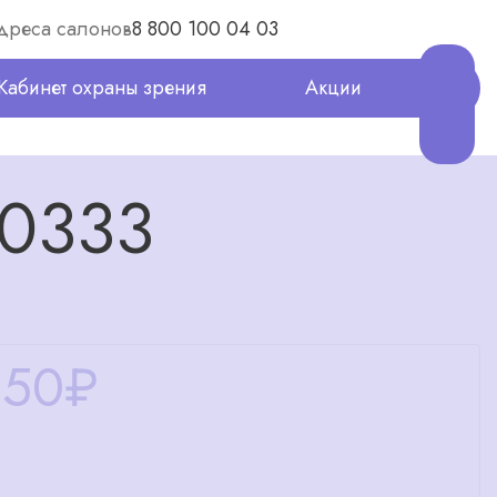
дреса салонов
8 800 100 04 03
Кабинет охраны зрения
Акции
 0333
250
₽