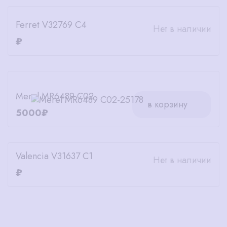
Ferret V32769 C4
Нет в наличии
₽
Merel MR6489 C02
в корзину
5000₽
Valencia V31637 C1
Нет в наличии
₽