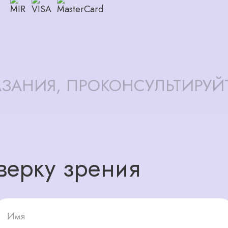
ЗАНИЯ, ПРОКОНСУЛЬТИРУЙ
верку зрения
Имя