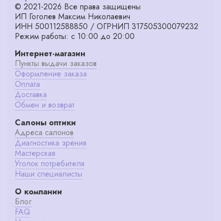
© 2021-2026 Все права защищены
ИП Гоголев Максим Николаевич
ИНН 500112588850 / ОГРНИП 317505300079232
Режим работы: с 10:00 до 20:00
Интернет-магазин
Пункты выдачи заказов
Оформление заказа
Оплата
Доставка
Обмен и возврат
Салоны оптики
Адреса салонов
Диагностика зрения
Мастерская
Уголок потребителя
Наши специалисты
О компании
Блог
FAQ