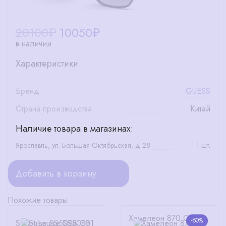
20100₽
10050
₽
в наличии
Характеристики
Бренд
GUESS
Страна производства
Китай
Наличие товара в магазинах:
Ярославль, ул. Большая Октябрьская, д 28
1 шт.
Добавить в корзину
Похожие товары
Хамелеон 870 C1
-50%
St.Louise SS5088 C01