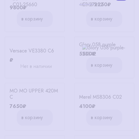
4500₽
2250₽
9800₽
в корзину
в корзину
Glory 058 purple
Versace VE3380 C6
5500₽
₽
в корзину
Нет в наличии
MO MO UPPER 420M
C
Merel MS8306 C02
7650₽
4100₽
в корзину
в корзину