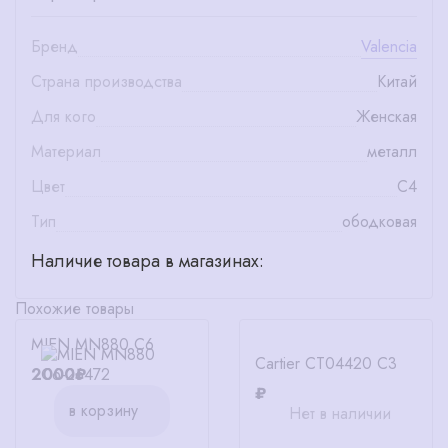
Бренд
Valencia
Страна производства
Китай
Для кого
Женская
Материал
металл
Цвет
С4
Тип
ободковая
Наличие товара в магазинах:
Похожие товары
MIEN MN880 C6
Cartier CT04420 C3
2000₽
₽
в корзину
Нет в наличии