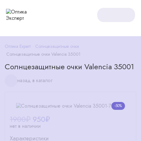
Оптика Expert
Солнцезащитные очки
Солнцезащитные очки Valencia 35001
Солнцезащитные очки Valencia 35001
назад в каталог
-50%
1900₽
950
₽
нет в наличии
Характеристики