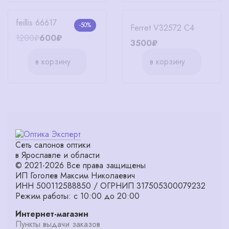
feillis 66617
-50%
Ferret V32572 C4
1200₽
600₽
3500₽
в корзину
в корзину
Сеть салонов оптики
в Ярославле и области
© 2021-2026 Все права защищены
ИП Гоголев Максим Николаевич
ИНН 500112588850 / ОГРНИП 317505300079232
Режим работы: с 10:00 до 20:00
Интернет-магазин
Пункты выдачи заказов