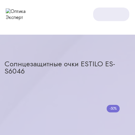
Оптика Expert
Солнцезащитные очки
Солнцезащитные очки ESTILO ES-S6046
Солнцезащитные очки ESTILO ES-
S6046
назад в каталог
-50%