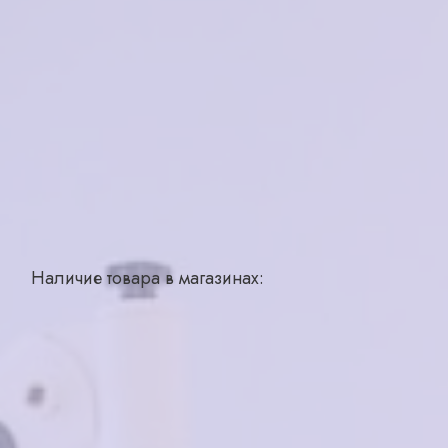
4100₽
2050
₽
в наличии
Характеристики
Бренд
ESTILO
Страна производства
Турция
Наличие товара в магазинах:
Ярославль, ул. Большая Октябрьская, д 28
1 шт.
Добавить в корзину
Похожие товары