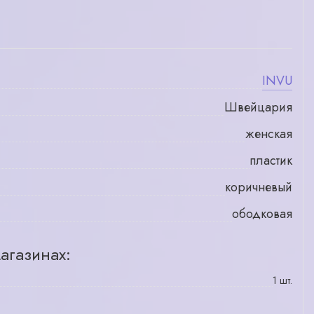
INVU
Швейцария
женская
пластик
коричневый
ободковая
агазинах:
1 шт.