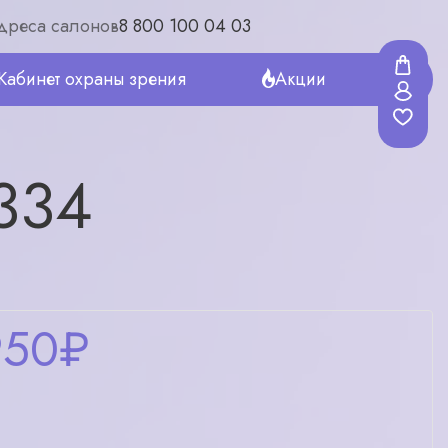
дреса салонов
8 800 100 04 03
Кабинет охраны зрения
Акции
334
950
₽