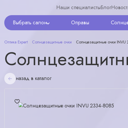
Наши специалисты
Блог
Новост
Выбрать салон
Оправы
Солнце
Оптика Expert
Солнцезащитные очки
Солнцезащитные очки INVU 
Солнцезащитн
назад в каталог