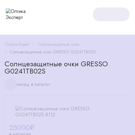
Оптика Expert
Солнцезащитные очки
Солнцезащитные очки GRESSO G0241TB02S
Солнцезащитные очки GRESSO
G0241TB02S
назад в каталог
25000
₽
в наличии