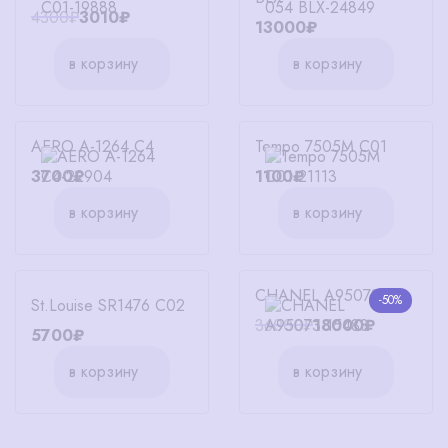
4300₽
3010₽
13000₽
в корзину
в корзину
AERO A-1264 C4
Tempo 7505M C01
3700₽
1100₽
в корзину
в корзину
CHANEL A95073
-50%
St.Louise SR1476 C02
36000₽
18000₽
5700₽
в корзину
в корзину