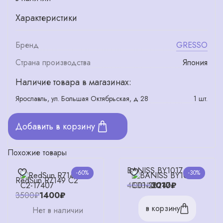
Характеристики
Бренд
GRESSO
Страна производства
Япония
Наличие товара в магазинах:
Ярославль, ул. Большая Октябрьская, д 28
1 шт.
Добавить в корзину
Похожие товары
BANISS BY1017 C01
-60%
-30%
RedSun R7149 C2
4300₽
3010₽
3500₽
1400₽
в корзину
Нет в наличии