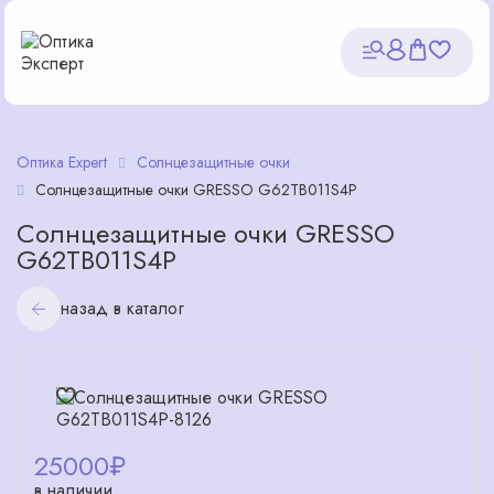
Оптика Expert
Солнцезащитные очки
Солнцезащитные очки GRESSO G62TB011S4P
Солнцезащитные очки GRESSO
G62TB011S4P
назад в каталог
25000
₽
в наличии