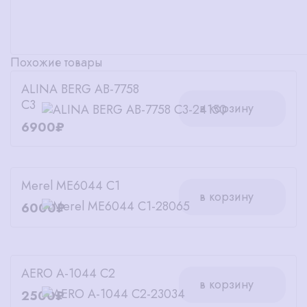
Похожие товары
ALINA BERG AB-7758
C3
в корзину
6900₽
Merel ME6044 C1
в корзину
6000₽
AERO А-1044 С2
в корзину
2500₽