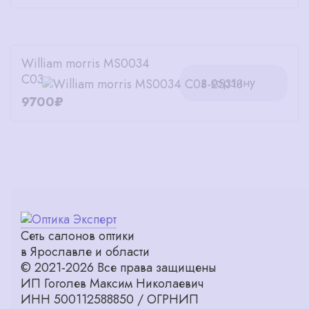
William morris MS0034
C03
в корзину
9700₽
Сеть салонов оптики
в Ярославле и области
© 2021-2026 Все права защищены
ИП Гоголев Максим Николаевич
ИНН 500112588850 / ОГРНИП