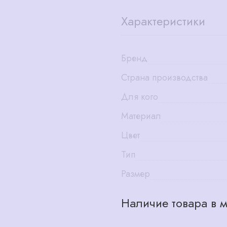
Характеристики
Бренд
Страна производства
Для кого
Материал
Цвет
Тип
Размер
Наличие товара в м