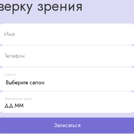
верку зрения
Имя
Телефон
Салон
Желаемая дата
Записаться