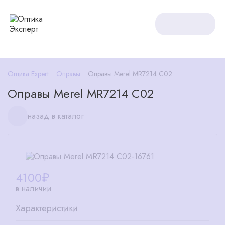
Оптика Expert
Оправы
Оправы Merel MR7214 C02
Оправы Merel MR7214 C02
назад в каталог
4100
₽
в наличии
Характеристики