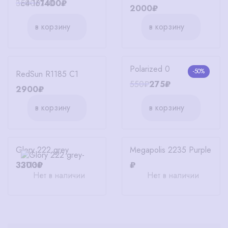
3500₽
1400₽
2000₽
в корзину
в корзину
Polarized 0
-50%
RedSun R1185 C1
550₽
275₽
2900₽
в корзину
в корзину
Glory 222 grey
Megapolis 2235 Purple
3300₽
₽
Нет в наличии
Нет в наличии