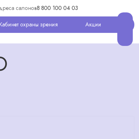
дреса салонов
8 800 100 04 03
Кабинет охраны зрения
Акции
O