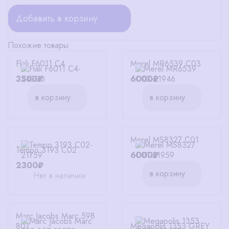
Добавить в корзину
Похожие товары
Flali F6011 C4
Merel MR6539 C03
3500₽
6000₽
в корзину
в корзину
Merel MS8327 C01
Tempo 3193 C02
6000₽
2300₽
в корзину
Нет в наличии
Marc Jacobs Marc 598
807
Megapolis 1353 GREY