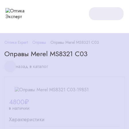
Оптика Expert
Оправы
Оправы Merel MS8321 C03
Оправы Merel MS8321 C03
назад в каталог
4800
₽
в наличии
Характеристики