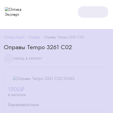
Оптика Expert
Оправы
Оправы Tempo 3261 C02
Оправы Tempo 3261 C02
назад в каталог
1900
₽
в наличии
Характеристики