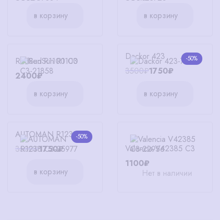
в корзину
в корзину
Dackor 423
-50%
RedSun R1100 C3
3500₽
1750₽
2400₽
в корзину
в корзину
AUTOMAN R1238 C3
-50%
Valencia V42385 C3
3500₽
1750₽
1100₽
в корзину
Нет в наличии