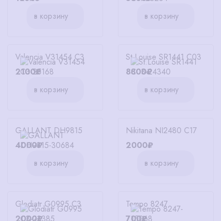
в корзину
в корзину
Valencia V31454 C3
St.Louise SR1441 C03
2100₽
8800₽
в корзину
в корзину
GALLANT DH9815
Nikitana NI2480 C17
4000₽
2000₽
в корзину
в корзину
Glodiatr G0995 C3
Tempo 8247
2000₽
700₽