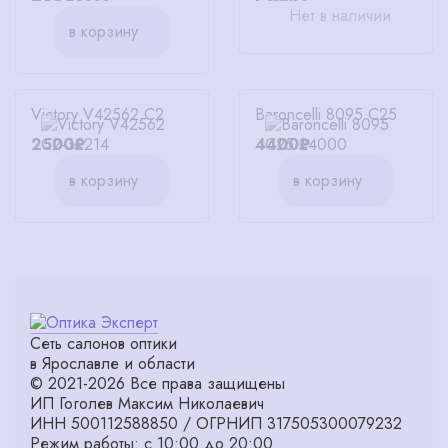
Нет в наличии
в корзину
Victory V42562 C2
Baroncelli 8095 C25
2500₽
4400₽
в корзину
в корзину
Сеть салонов оптики
в Ярославле и области
© 2021-2026 Все права защищены
ИП Гоголев Максим Николаевич
ИНН 500112588850 / ОГРНИП 317505300079232
Режим работы: с 10:00 до 20:00