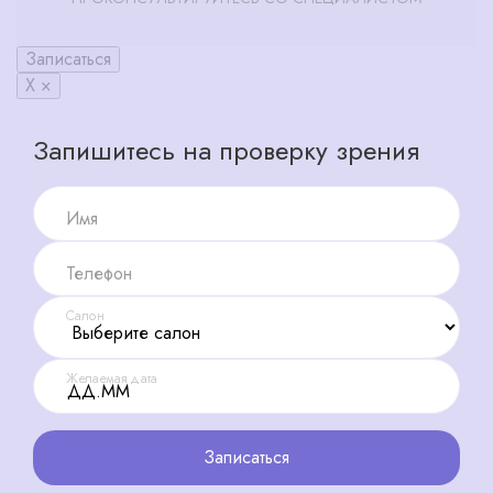
Записаться
X ×
Запишитесь на проверку зрения
Имя
Телефон
Салон
Желаемая дата
Записаться