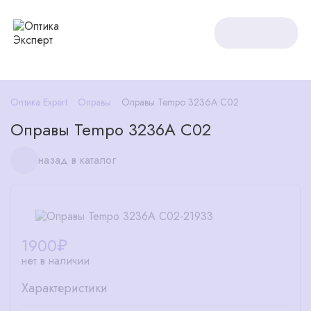
Оптика Expert
Оправы
Оправы Tempo 3236А С02
Оправы Tempo 3236А С02
назад в каталог
1900
₽
нет в наличии
Характеристики