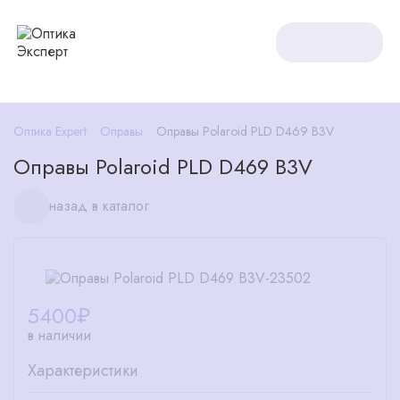
Оптика Expert
Оправы
Оправы Polaroid PLD D469 B3V
Оправы Polaroid PLD D469 B3V
назад в каталог
5400
₽
в наличии
Характеристики