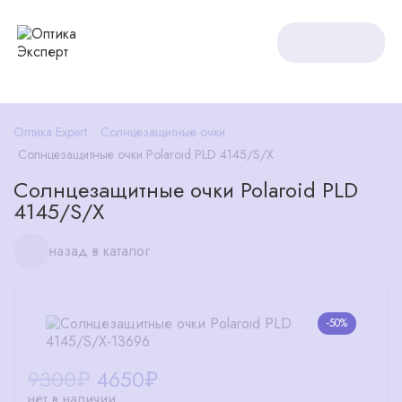
Оптика Expert
Солнцезащитные очки
Солнцезащитные очки Polaroid PLD 4145/S/X
Солнцезащитные очки Polaroid PLD
4145/S/X
назад в каталог
-50%
9300₽
4650
₽
нет в наличии