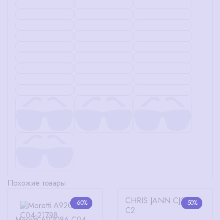
Похожие товары
CHRIS JANN CJ0922
-60%
-50%
C2
Moretti A92086 C04