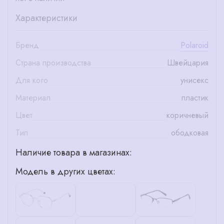
Характеристики
Бренд
Polaroid
Страна производства
Швейцария
Для кого
унисекс
Материал
пластик
Цвет
коричневый
Тип
ободковая
Наличие товара в магазинах:
Модель в других цветах: