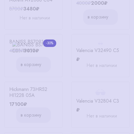
4000₽
2000₽
8700₽
3480₽
в корзину
Нет в наличии
BANISS BS7091 C01
-30%
Valencia V32490 C5
4300₽
3010₽
₽
в корзину
Нет в наличии
Hickmann 73HR52
HI1228 05A
Valencia V32804 C3
17100₽
₽
в корзину
Нет в наличии