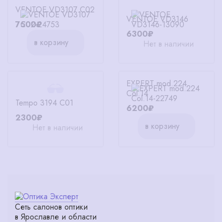
VENTOE VD3107 C02
VENTOE VD3146
7500₽
6300₽
в корзину
Нет в наличии
EXPERT mod.224
Col.14
Tempo 3194 C01
6200₽
2300₽
в корзину
Нет в наличии
Сеть салонов оптики
в Ярославле и области