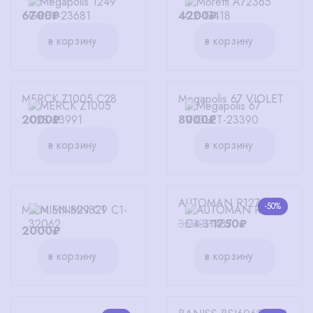
6700₽
4200₽
в корзину
в корзину
MERCK Z1005 C28
Megapolis 67 VIOLET
2000₽
8000₽
в корзину
в корзину
AUTOMAN R1276 C4
-50%
MIEN MN829 C1
3500₽
1750₽
2000₽
в корзину
в корзину