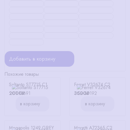
Добавить в корзину
Похожие товары
Soltanto ST7715 C1
Ferret V32674 C2
2000₽
3500₽
в корзину
в корзину
Megapolis 1249 GREY
Moretti A72365 C2