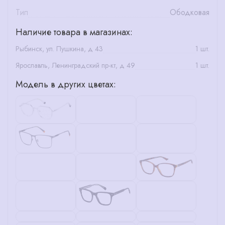
Тип
Ободковая
Наличие товара в магазинах:
Рыбинск, ул. Пушкина, д 43
1 шт.
Ярославль, Ленинградский пр-кт, д 49
1 шт.
Модель в других цветах: