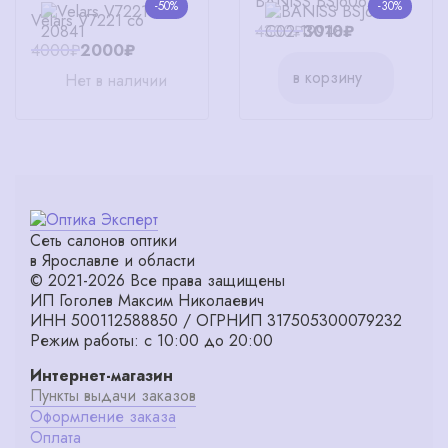
BANISS BSJ6062 C02
-50%
-30%
Velars V7221 c6
4300₽
3010₽
4000₽
2000₽
в корзину
Нет в наличии
Сеть салонов оптики
в Ярославле и области
© 2021-2026 Все права защищены
ИП Гоголев Максим Николаевич
ИНН 500112588850 / ОГРНИП 317505300079232
Режим работы: с 10:00 до 20:00
Интернет-магазин
Пункты выдачи заказов
Оформление заказа
Оплата