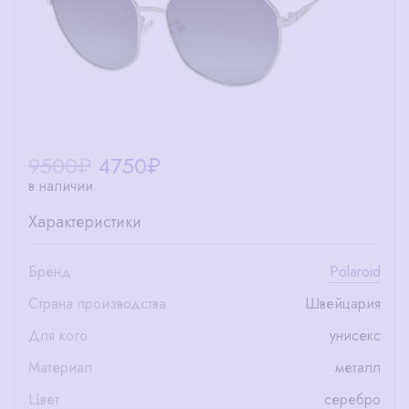
9500₽
4750
₽
в наличии
Характеристики
Бренд
Polaroid
Страна производства
Швейцария
Для кого
унисекс
Материал
металл
Цвет
серебро